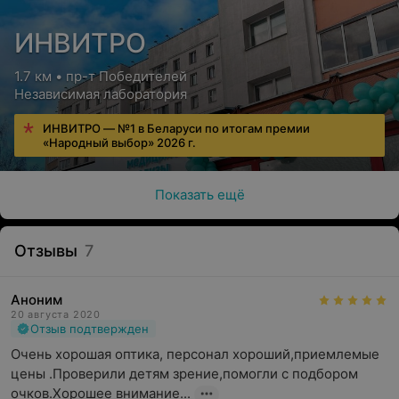
ИНВИТРО
1.7 км • пр-т Победителей
Независимая лаборатория
ИНВИТРО — №1 в Беларуси по итогам премии
«Народный выбор» 2026 г.
Показать ещё
Отзывы
7
Аноним
20 августа 2020
Отзыв подтвержден
Очень хорошая оптика, персонал хороший,приемлемые 
цены .Проверили детям зрение,помогли с подбором 
очков.Хорошее внимание...