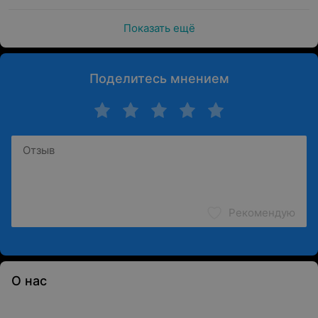
Показать ещё
Поделитесь мнением
Рекомендую
О нас